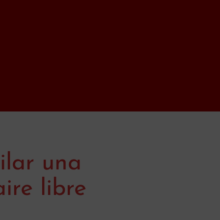
ilar una
ire libre