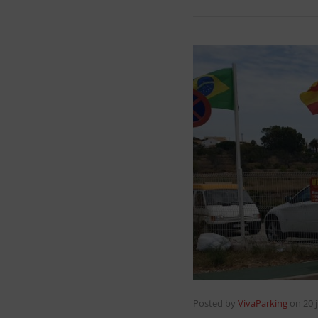
Posted by
VivaParking
on
20 