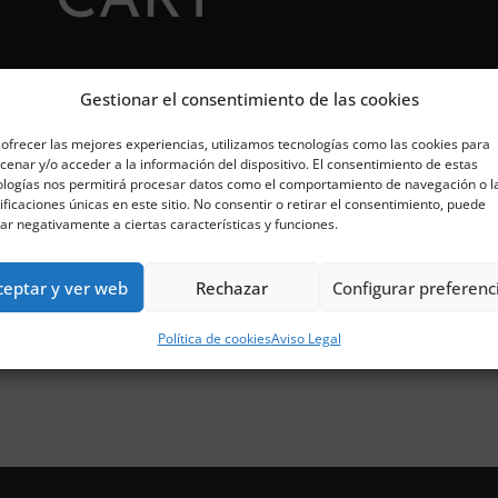
CART
Gestionar el consentimiento de las cookies
ofrecer las mejores experiencias, utilizamos tecnologías como las cookies para
enar y/o acceder a la información del dispositivo. El consentimiento de estas
ologías nos permitirá procesar datos como el comportamiento de navegación o l
ificaciones únicas en este sitio. No consentir o retirar el consentimiento, puede
ar negativamente a ciertas características y funciones.
ceptar y ver web
Rechazar
Configurar preferenc
Política de cookies
Aviso Legal