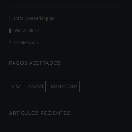
info@vivaparking.es
966 27 88 17
Localización
PAGOS ACEPTADOS
Visa
PayPal
MasterCard
ARTÍCULOS RECIENTES