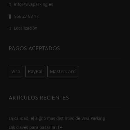
info@vivaparking.es
966 27 88 17
Localización
PAGOS ACEPTADOS
Visa
PayPal
MasterCard
ARTÍCULOS RECIENTES
La calidad, el signo más distintivo de Viva Parking
Las claves para pasar la ITV