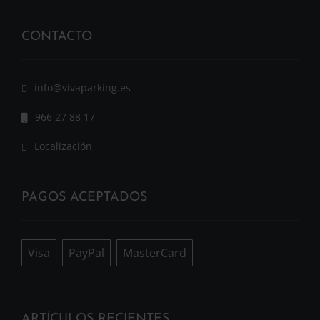
CONTACTO
info@vivaparking.es
966 27 88 17
Localización
PAGOS ACEPTADOS
Visa
PayPal
MasterCard
ARTÍCULOS RECIENTES