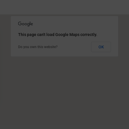
This page can't load Google Maps correctly.
OK
Do you own this website?