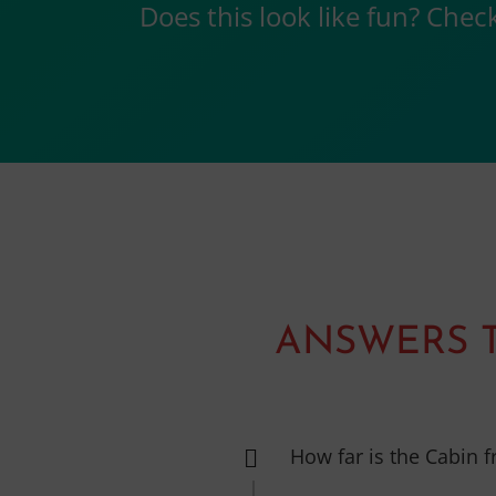
Does this look like fun? Che
ANSWERS 
How far is the Cabin 