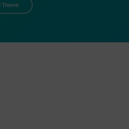
d Theme