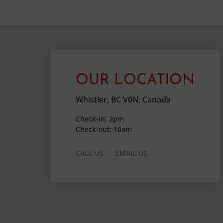
OUR LOCATION
Whistler, BC V0N, Canada
Check-in: 2pm
Check-out: 10am
CALL US
EMAIL US