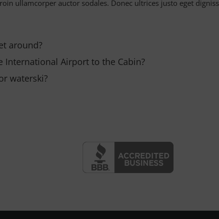
oin ullamcorper auctor sodales. Donec ultrices justo eget dignis
et around?
 International Airport to the Cabin?
 or waterski?