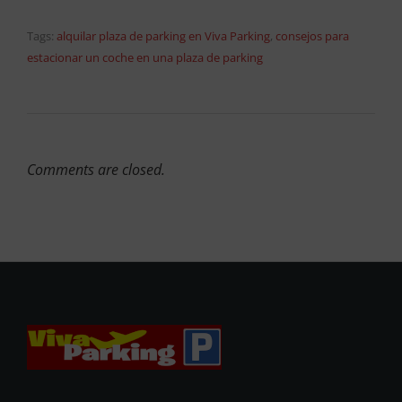
Tags:
alquilar plaza de parking en Viva Parking
,
consejos para
estacionar un coche en una plaza de parking
Comments are closed.