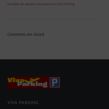
ventajas de alquilar una plaza con Viva Parking
Comments are closed.
VIVA PARKING