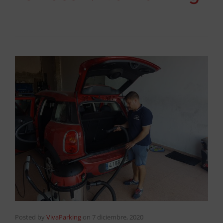
Posted by
VivaParking
on
7 diciembre, 2020