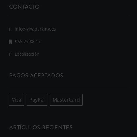
CONTACTO
info@vivaparking.es
966 27 88 17
Localización
PAGOS ACEPTADOS
Visa
PayPal
MasterCard
ARTÍCULOS RECIENTES