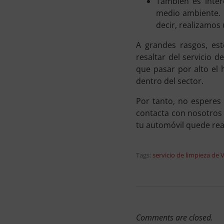
También es inte
medio ambiente. 
decir, realizamos
A grandes rasgos, es
resaltar del servicio 
que pasar por alto el
dentro del sector.
Por tanto, no esperes
contacta con nosotros
tu automóvil quede re
Tags:
servicio de limpieza de 
Comments are closed.