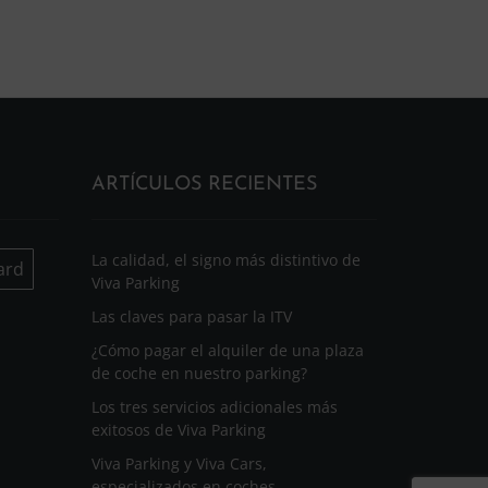
ARTÍCULOS RECIENTES
La calidad, el signo más distintivo de
ard
Viva Parking
Las claves para pasar la ITV
¿Cómo pagar el alquiler de una plaza
de coche en nuestro parking?
Los tres servicios adicionales más
exitosos de Viva Parking
Viva Parking y Viva Cars,
especializados en coches