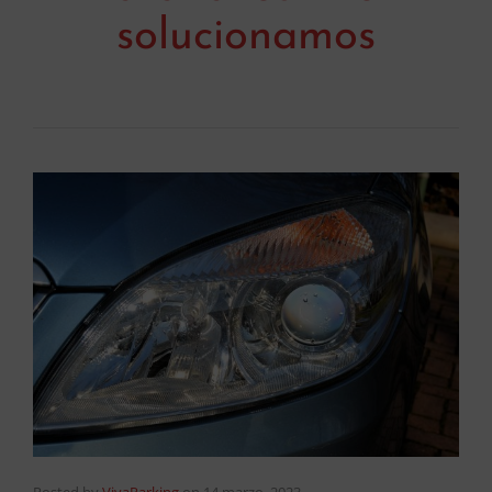
solucionamos
Posted by
VivaParking
on
14 marzo, 2023