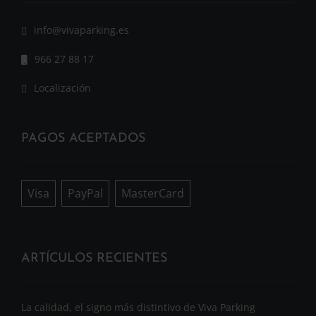
info@vivaparking.es
966 27 88 17
Localización
PAGOS ACEPTADOS
Visa
PayPal
MasterCard
ARTÍCULOS RECIENTES
La calidad, el signo más distintivo de Viva Parking