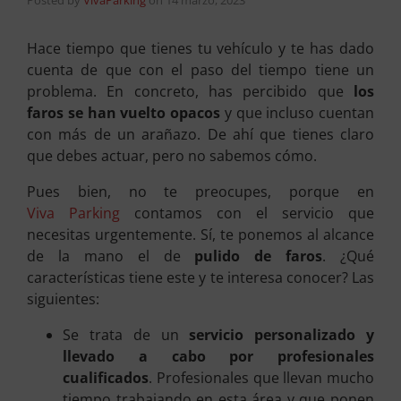
Hace tiempo que tienes tu vehículo y te has dado
cuenta de que con el paso del tiempo tiene un
problema. En concreto, has percibido que
los
faros se han vuelto opacos
y que incluso cuentan
con más de un arañazo. De ahí que tienes claro
que debes actuar, pero no sabemos cómo.
Pues bien, no te preocupes, porque en
Viva Parking
contamos con el servicio que
necesitas urgentemente. Sí, te ponemos al alcance
de la mano el de
pulido de faros
. ¿Qué
características tiene este y te interesa conocer? Las
siguientes:
Se trata de un
servicio personalizado y
llevado a cabo por profesionales
cualificados
. Profesionales que llevan mucho
tiempo trabajando en esta área y que ponen