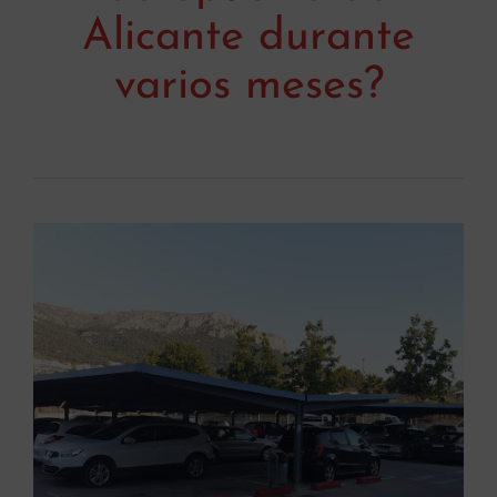
Alicante durante
varios meses?