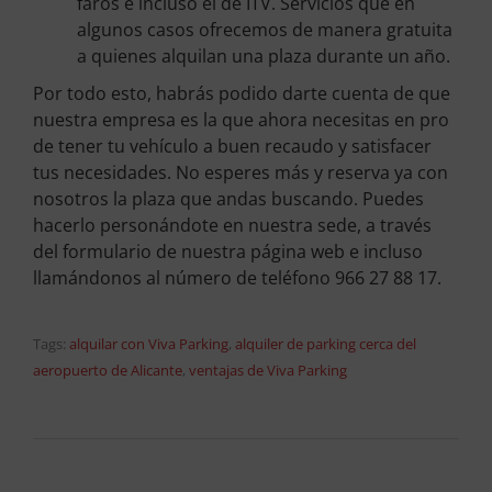
faros e incluso el de ITV. Servicios que en
algunos casos ofrecemos de manera gratuita
a quienes alquilan una plaza durante un año.
Por todo esto, habrás podido darte cuenta de que
nuestra empresa es la que ahora necesitas en pro
de tener tu vehículo a buen recaudo y satisfacer
tus necesidades. No esperes más y reserva ya con
nosotros la plaza que andas buscando. Puedes
hacerlo personándote en nuestra sede, a través
del formulario de nuestra página web e incluso
llamándonos al número de teléfono 966 27 88 17.
Tags:
alquilar con Viva Parking
,
alquiler de parking cerca del
aeropuerto de Alicante
,
ventajas de Viva Parking