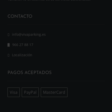
CONTACTO
info@vivaparking.es
966 27 88 17
Localización
PAGOS ACEPTADOS
Visa
PayPal
MasterCard