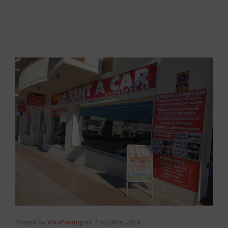
Posted by
VivaParking
on
7 octubre, 2024