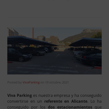
Posted by
VivaParking
on
19 octubre, 2021
Viva Parking
es nuestra empresa y ha conseguido
convertirse en un
referente en Alicante
. Lo ha
conseguido por los
dos estacionamientos
que