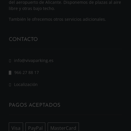
del aeropuerto de Alicante. Disponemos de plazas al aire
libre y otras bajo techo.
También le ofrecemos otros servicios adicionales.
CONTACTO
info@vivaparking.es
966 27 88 17
Localización
PAGOS ACEPTADOS
Visa
PayPal
MasterCard