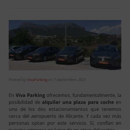
Posted by
VivaParking
on
7 septiembre, 2021
En
Viva Parking
ofrecemos, fundamentalmente, la
posibilidad de
alquilar una plaza para coche
en
uno de los dos estacionamientos que tenemos
cerca del aeropuerto de Alicante. Y cada vez más
personas optan por este servicio. Sí, confían en
nuestra empresa en lugar de en otras del sector.