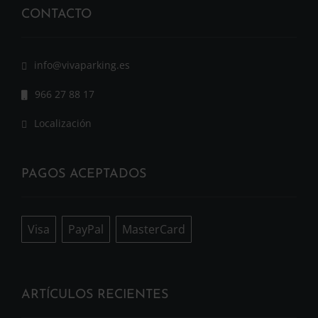
CONTACTO
info@vivaparking.es
966 27 88 17
Localización
PAGOS ACEPTADOS
Visa
PayPal
MasterCard
ARTÍCULOS RECIENTES