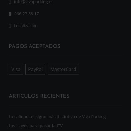
info@vivaparking.es
966 27 88 17
Localización
PAGOS ACEPTADOS
Visa
PayPal
MasterCard
ARTÍCULOS RECIENTES
La calidad, el signo más distintivo de Viva Parking
Las claves para pasar la ITV