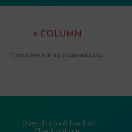
4 COLUMN
Choose from a variety of sizes and styles.
Does this look like fun?
Check out our