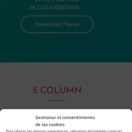
accomodations.
Download Theme
5 COLUMN
Choose from a variety of sizes and styles.
Gestionar el consentimiento
de las cookies
Para ofrecer las mejores experiencias, utilizamos tecnologías como las