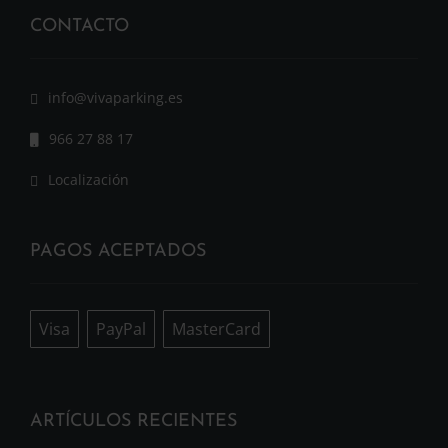
CONTACTO
info@vivaparking.es
966 27 88 17
Localización
PAGOS ACEPTADOS
Visa
PayPal
MasterCard
ARTÍCULOS RECIENTES