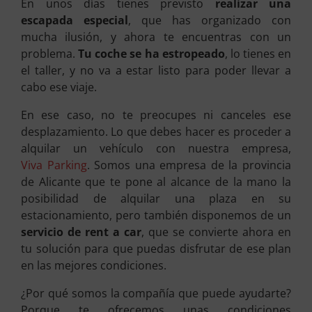
En unos días tienes previsto
realizar una
escapada especial
, que has organizado con
mucha ilusión, y ahora te encuentras con un
problema.
Tu coche se ha estropeado
, lo tienes en
el taller, y no va a estar listo para poder llevar a
cabo ese viaje.
En ese caso, no te preocupes ni canceles ese
desplazamiento. Lo que debes hacer es proceder a
alquilar un vehículo con nuestra empresa,
Viva Parking
. Somos una empresa de la provincia
de Alicante que te pone al alcance de la mano la
posibilidad de alquilar una plaza en su
estacionamiento, pero también disponemos de un
servicio de rent a car
, que se convierte ahora en
tu solución para que puedas disfrutar de ese plan
en las mejores condiciones.
¿Por qué somos la compañía que puede ayudarte?
Porque te ofrecemos unas condiciones