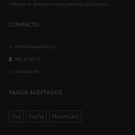
También le ofrecemos otros servicios adicionales.
CONTACTO
info@vivaparking.es
966 27 88 17
Localización
PAGOS ACEPTADOS
Visa
PayPal
MasterCard