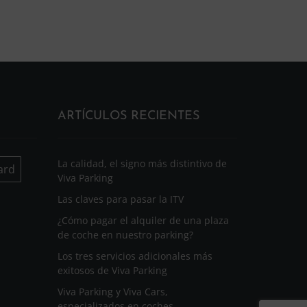
ARTÍCULOS RECIENTES
La calidad, el signo más distintivo de
ard
Viva Parking
Las claves para pasar la ITV
¿Cómo pagar el alquiler de una plaza
de coche en nuestro parking?
Los tres servicios adicionales más
exitosos de Viva Parking
Viva Parking y Viva Cars,
especializados en coches