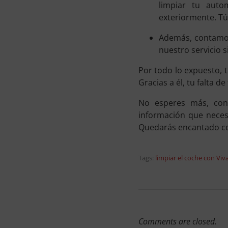
limpiar tu auto
exteriormente. Tú 
Además, contamos 
nuestro servicio 
Por todo lo expuesto, 
Gracias a él, tu falta 
No esperes más, cont
información que necesi
Quedarás encantado co
Tags:
limpiar el coche con Viv
Comments are closed.