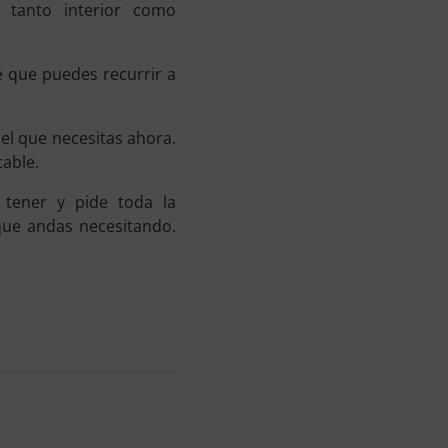
 tanto interior como
e que puedes recurrir a
el que necesitas ahora.
cable.
 tener y pide toda la
que andas necesitando.