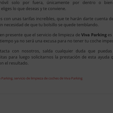
móvil solo por fuera, únicamente por dentro o bien
eliges lo que deseas y te conviene.
con unas tarifas increíbles, que te harán darte cuenta d
sin necesidad de que tu bolsillo se quede temblando.
ten presente que el servicio de limpieza de
Viva Parking
es 
de tiempo ya no será una excusa para no tener tu coche impe
acta con nosotros, salda cualquier duda que puedas
tas para luego solicitarnos la prestación de esta ayuda 
n el resultado.
a Parking
,
servicio de limpieza de coches de Viva Parking