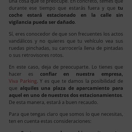
una cosa que te preocupe. En concreto, temes que
durante ese tiempo que estarás fuera y que
tu
coche estará estacionado en la calle sin
vigilancia pueda ser dañado
.
Sí, eres conocedor de que son frecuentes los actos
vandálicos y no quieres que tu vehículo vea sus
ruedas pinchadas, su carrocería llena de pintadas
o sus retrovisores rotos.
En este caso, deja de preocuparte. Lo tienes que
hacer es
confiar en nuestra empresa,
Viva Parking
. Y es que te damos la posibilidad de
que
alquiles una plaza de aparcamiento para
aquel en uno de nuestros dos estacionamientos
.
De esta manera, estará a buen recaudo.
Para que tengas claro que somos lo que necesitas,
ten en cuenta estas consideraciones: