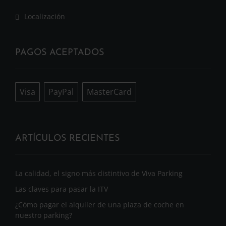
Localización
PAGOS ACEPTADOS
Visa
PayPal
MasterCard
ARTÍCULOS RECIENTES
La calidad, el signo más distintivo de Viva Parking
Las claves para pasar la ITV
¿Cómo pagar el alquiler de una plaza de coche en
nuestro parking?