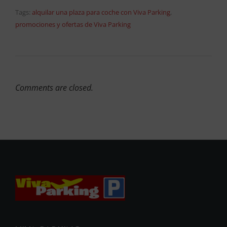
Tags:
alquilar una plaza para coche con Viva Parking
,
promociones y ofertas de Viva Parking
Comments are closed.