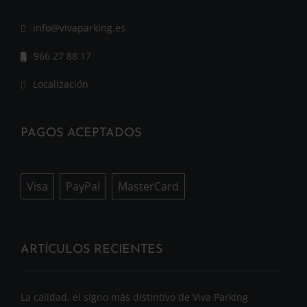
info@vivaparking.es
966 27 88 17
Localización
PAGOS ACEPTADOS
Visa
PayPal
MasterCard
ARTÍCULOS RECIENTES
La calidad, el signo más distintivo de Viva Parking