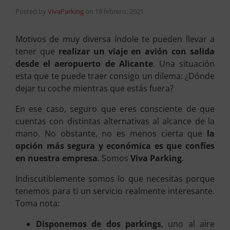
Posted by
VivaParking
on
19 febrero, 2021
Motivos de muy diversa índole te pueden llevar a
tener que
realizar un viaje en avión con salida
desde el aeropuerto de Alicante
. Una situación
esta que te puede traer consigo un dilema: ¿Dónde
dejar tu coche mientras que estás fuera?
En ese caso, seguro que eres consciente de que
cuentas con distintas alternativas al alcance de la
mano. No obstante, no es menos cierta que
la
opción más segura y económica es que confíes
en nuestra empresa
. Somos
Viva Parking
.
Indiscutiblemente somos lo que necesitas porque
tenemos para ti un servicio realmente interesante.
Toma nota:
Disponemos de dos parkings
, uno al aire