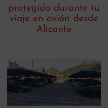
protegido durante tu
viaje en avión desde
Alicante