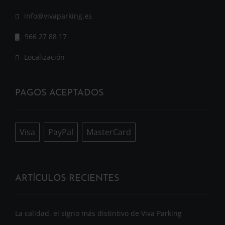
info@vivaparking.es
966 27 88 17
Localización
PAGOS ACEPTADOS
Visa
PayPal
MasterCard
ARTÍCULOS RECIENTES
La calidad, el signo más distintivo de Viva Parking