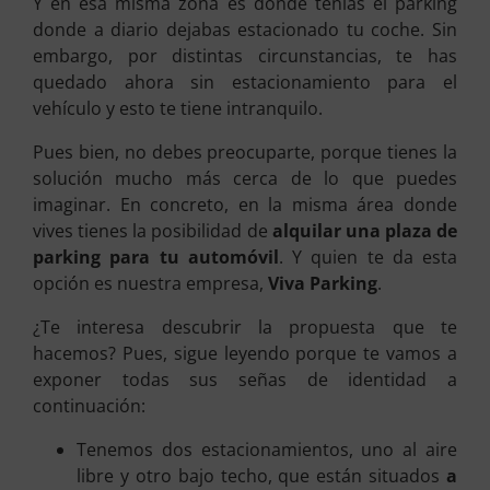
Y en esa misma zona es donde tenías el parking
donde a diario dejabas estacionado tu coche. Sin
embargo, por distintas circunstancias, te has
quedado ahora sin estacionamiento para el
vehículo y esto te tiene intranquilo.
Pues bien, no debes preocuparte, porque tienes la
solución mucho más cerca de lo que puedes
imaginar. En concreto, en la misma área donde
vives tienes la posibilidad de
alquilar una plaza de
parking para tu automóvil
. Y quien te da esta
opción es nuestra empresa,
Viva Parking
.
¿Te interesa descubrir la propuesta que te
hacemos? Pues, sigue leyendo porque te vamos a
exponer todas sus señas de identidad a
continuación:
Tenemos dos estacionamientos, uno al aire
libre y otro bajo techo, que están situados
a