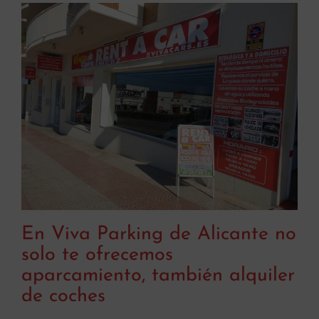
En Viva Parking de Alicante no
solo te ofrecemos
aparcamiento, también alquiler
de coches